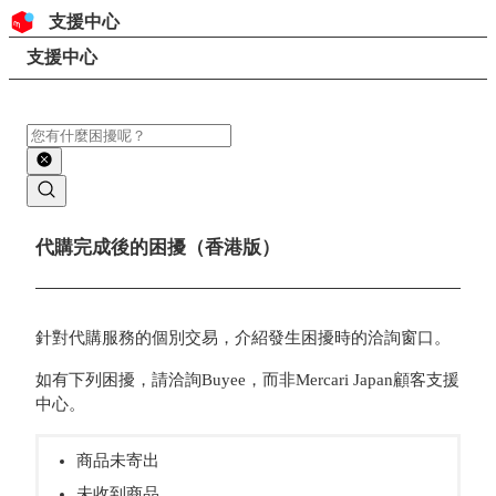
跳至內容
頁首
支援中心
搜尋
頁面路徑
支援中心
搜尋
主要內容
代購完成後的困擾（香港版）
針對代購服務的個別交易，介紹發生困擾時的洽詢窗口。
如有下列困擾，請洽詢Buyee，而非Mercari Japan顧客支援
中心。
商品未寄出
未收到商品