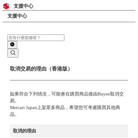
跳至內容
頁首
支援中心
搜尋
頁面路徑
支援中心
搜尋
主要內容
取消交易的理由（香港版）
如果符合下列情況，可能會在購買商品後由Buyee取消交
易。
Mercari Japan上架眾多商品，希望您可考慮購買其他商
品。
取消的理由