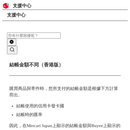
跳至內容
頁首
支援中心
搜尋
頁面路徑
支援中心
搜尋
主要內容
結帳金額不同（香港版）
購買商品與寄件時，您所支付的結帳金額是根據下方計算
而出。
結帳使用的信用卡發卡國
結帳時的匯率
因此，在Mercari Japan上顯示的結帳金額與Buyee上顯示的