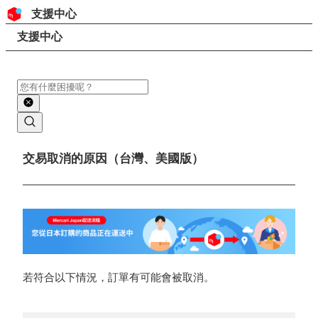
跳至內容
頁首
支援中心
搜尋
頁面路徑
支援中心
搜尋
主要內容
交易取消的原因（台灣、美國版）
若符合以下情況，訂單有可能會被取消。