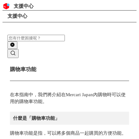
跳至內容
頁首
支援中心
搜尋
頁面路徑
支援中心
搜尋
主要內容
購物車功能
在本指南中，我們將介紹在Mercari Japan內購物時可以使
用的購物車功能。
什麼是「購物車功能」
購物車功能是指，可以將多個商品一起購買的方便功能。