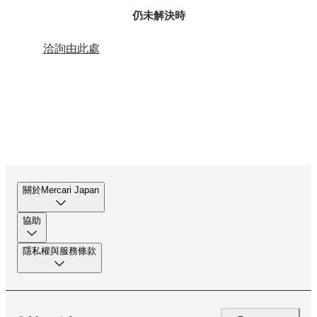
仍未解決時
洽詢由此處
關於Mercari Japan
協助
隱私權與服務條款