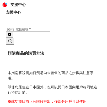
跳至內容
頁首
支援中心
搜尋
頁面路徑
支援中心
搜尋
主要內容
預購商品的購買方法
本指南將說明如何預購尚未發售的商品之步驟與注意事
項。
即使您居住在日本國外，也可以與日本國內用戶相同地進
行預約訂購。
※此功能目前正分階段推出，僅部分用戶可以使用